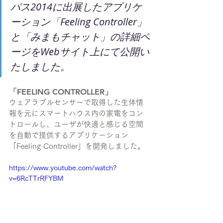
パス2014に出展したアプリケ
ーション「Feeling Controller」
と「みまもチャット」の詳細ペ
ージをWebサイト上にて公開い
たしました。
「FEELING CONTROLLER」
ウェアラブルセンサーで取得した生体情
報を元にスマー­トハウス内の家電をコン
トロールし、ユーザが快適と感じる空間
を自動で提供するアプリ­ケーション
「Feeling Controller」を開発しました。
https://www.youtube.com/watch?
v=6RcTTrRFYBM