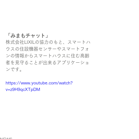
「みまもチャット」
株式会社LIXILの協力のもと、スマートハ
ウスの住設機器センサーやスマートフォ
ン­の情報からスマートハウスに住む高齢
者を見守ることが出来るアプリケーショ
ンです。
https://www.youtube.com/watch?
v=z9H9qcXTpDM