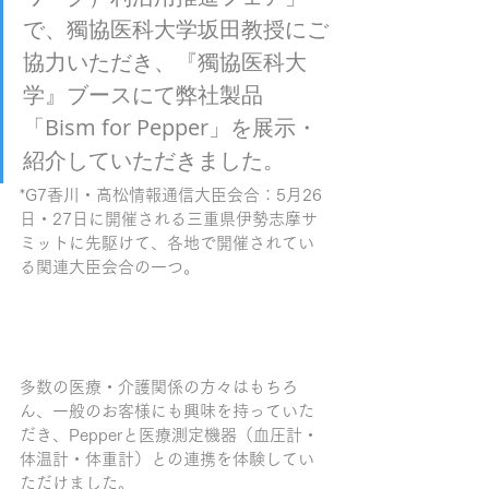
で、獨協医科大学坂田教授にご
協力いただき、『獨協医科大
学』ブースにて弊社製品
「Bism for Pepper」を展示・
紹介していただきました。
*G7香川・高松情報通信大臣会合：5月26
日・27日に開催される三重県伊勢志摩サ
ミットに先駆けて、各地で開催されてい
る関連大臣会合の一つ。
多数の医療・介護関係の方々はもちろ
ん、一般のお客様にも興味を持っていた
だき、Pepperと医療測定機器（血圧計・
体温計・体重計）との連携を体験してい
ただけました。