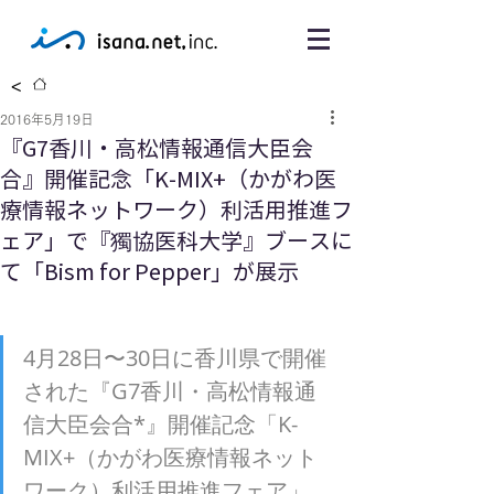
<
2016年5月19日
『G7香川・高松情報通信大臣会
合』開催記念「K-MIX+（かがわ医
療情報ネットワーク）利活用推進フ
ェア」で『獨協医科大学』ブースに
て「Bism for Pepper」が展示
4月28日〜30日に香川県で開催
された『G7香川・高松情報通
信大臣会合*』開催記念「K-
MIX+（かがわ医療情報ネット
ワーク）利活用推進フェア」