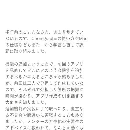
半年前のこととなると、あまり覚えてい
ないもので、Choregrapheの使い方やMac
の仕様などもまた一から学習し直して課
題に取り組みました。
機能の追加ということで、前回のアプリ
を見直してどこにどのような機能を追加
するべきか考えるところから始めました
が、前回は三人で分担して作成していた
ので、それぞれで分担した箇所の把握に
時間が掛かり、
アプリ作成の引き継ぎの
大変さを知りました。
追加機能の実装に手間取ったり、度重な
る不具合や間違いに苦戦することもあり
ましたが、メンターの方や他の実習生の
アドバイスに救われて、なんとか動くも