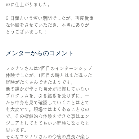
のに仕上がりました。
6 日間という短い期間でしたが、再度貴重
な体験をさせていただき、本当にありが
とうございました！
メンターからのコメント
フジナワさんは2回目のインターンシップ
体験でしたが、1回目の時とはまた違った
経験がたくさんできたようです。
他の誰かが作った自分が把握していない
プログラムを、引き継ぎを受けずに、一
から中身を見て確認していくことはとて
も大変です。現場ではよくあることなの
で、その擬似的な体験をできた事はエン
ジニアとしてとてもいい経験になったと
思います。
そんなフジナワさんの今後の成長が楽し