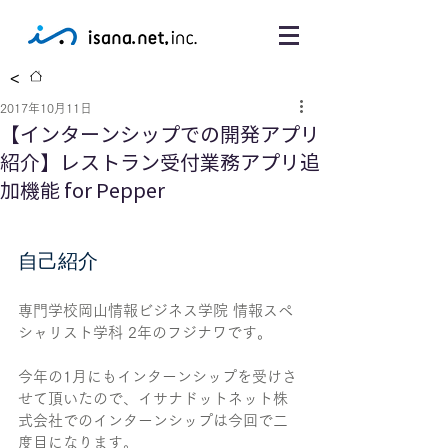
<
2017年10月11日
【インターンシップでの開発アプリ
紹介】レストラン受付業務アプリ追
加機能 for Pepper
自己紹介
専門学校岡山情報ビジネス学院 情報スペ
シャリスト学科 2年のフジナワです。
今年の1月にもインターンシップを受けさ
せて頂いたので、イサナドットネット株
式会社でのインターンシップは今回で二
度目になります。