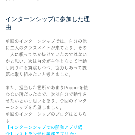
インターンシップに参加した理
由
前回のインターンシップでは、自分の他
に二人のクラスメイトが来ており、その
二人に頼って気が抜けていたのではない
かと思い、次は自分が主体となって行動
し周りにも貢献しつつ、協力しあって課
題に取り組みたいと考えました。
また、担当した箇所があまりPepperを使
わない所だったので、次は自分で動作さ
せたいという思いもあり、今回のインタ
ーンシップを希望しました。
前回のインターシップのブログはこちら
↓
【インターンシップでの開発アプリ紹
介】レストラン受付業務アプリ for 