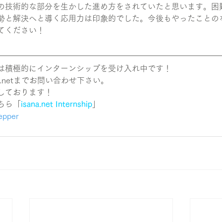
の技術的な部分を生かした進め方をされていたと思います。困
勢と解決へと導く応用力は印象的でした。今後もやったことの
てください！
は積極的にインターンシップを受け入れ中です！
a.netまでお問い合わせ下さい。
しております！
ちら「
isana.net Internship
」
epper