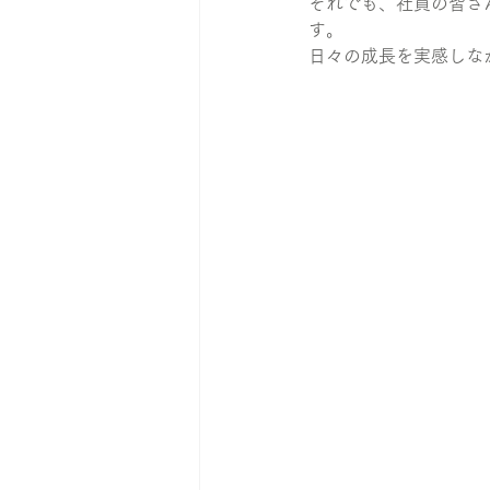
それでも、社員の皆さ
す。
日々の成長を実感しな