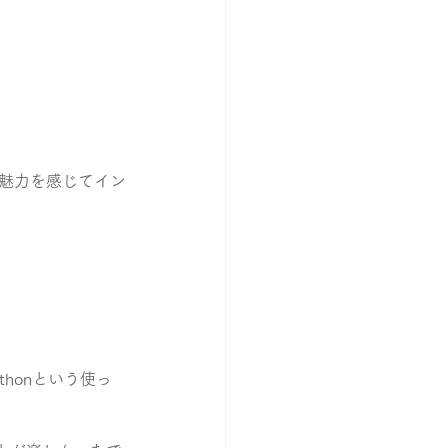
に魅力を感じてイン
thonという使っ