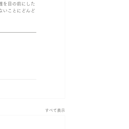
難を目の前にした
ないことにどんど
すべて表示