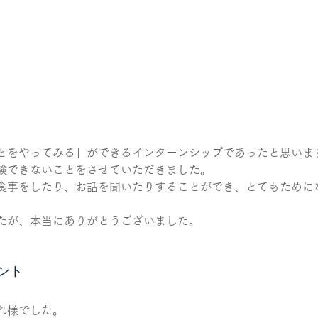
とをやってみる」ができるインターンシップであったと思いま
験できないことをさせていただきました。
食事をしたり、お話を聞いたりすることができ、とてもために
たが、本当にありがとうございました。
ント
れ様でした。