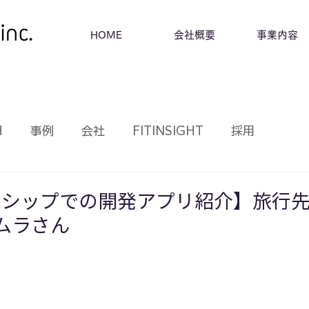
HOME
会社概要
事業内容
H
事例
会社
FITINSIGHT
採用
シップでの開発アプリ紹介】旅行先提案
シムラさん