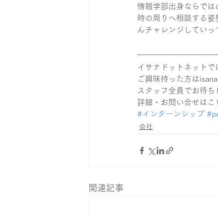
情報学部出身ならでは
時の周りへ相談する姿
んチャレンジしていっ
イサナドットネットで
ご興味持った方はisan
スタッフ全員でお待ち
詳細・お問い合せはこ
#インターンシップ
#p
会社
関連記事