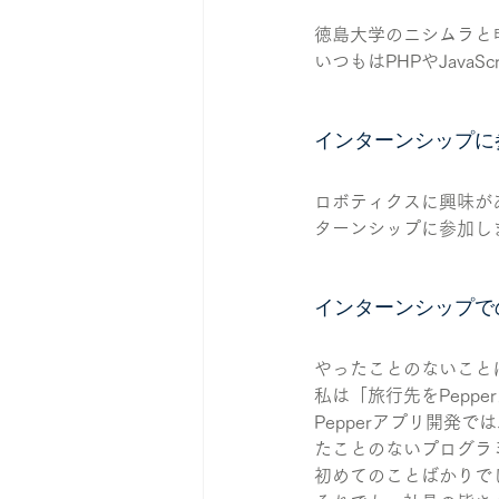
徳島大学のニシムラと
いつもはPHPやJava
インターンシップに
ロボティクスに興味が
ターンシップに参加し
インターンシップで
やったことのないこと
私は「旅行先をPepp
Pepperアプリ開発で
たことのないプログラ
初めてのことばかりで