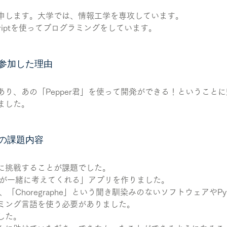
申します。大学では、情報工学を専攻しています。
Scriptを使ってプログラミングをしています。
参加した理由
あり、あの「Pepper君」を使って開発ができる！ということ
ました。
の課題内容
に挑戦することが課題でした。
erが一緒に考えてくれる」アプリを作りました。
は、「Choregraphe」という聞き馴染みのないソフトウェアやPy
ミング言語を使う必要がありました。
した。