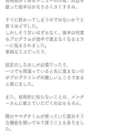
骨格部分であるメニューの作成、対話を
扱った前半はかなりさくさくすすみ、
すぐに終わってしまうのではないか？と
思うほどでした。
しかしそう甘いはずもなく、後半は何度
もプログラムが途中で進まなくなるエラ
ーに悩まされました。
単純なミスだったり、
設定のしなおしが必要だったり、
一つでも間違っていると先に進まないの
がプログラミングの難しいところである
と感じました。
また、技術的に知らないことは、メンタ
ーさんに教えていただくのはもちろん、
隣のヤマグチくんが使っていた面白そう
な機能を聞いてみて使うこともありまし
た。