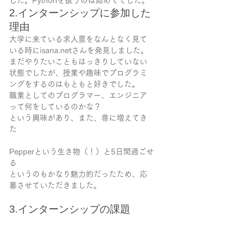
した。Pythonを扱うのは始めてでした。
2.インターンシップに参加した
理由
大学に来ている求人票をなんとなく見て
いる時にisana.netさんを発見しました。
まだやりたいこともはっきりしていない
状態でしたが、授業や趣味でプログラミ
ングをするのはもともと好きでした。
職業としてのプログラマー、エンジニア
って何をしているのかな？
という興味があり、また、巷に増えてき
た
Pepperという生き物（！）と5日間過ごせ
る
というのもかなり魅力的だったため、応
募させていただきました。
3.インターンシップの課題