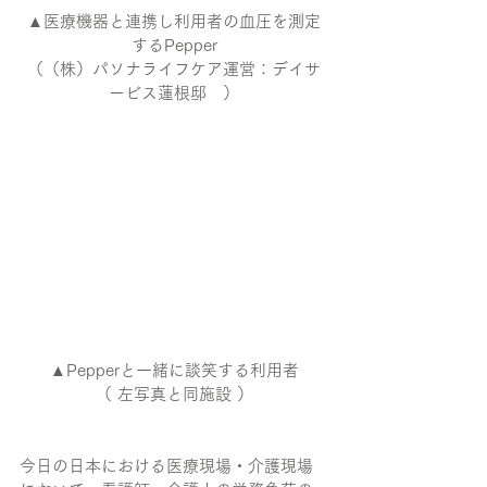
▲医療機器と連携し利用者の血圧を測定
するPepper
（（株）パソナライフケア運営：デイサ
ービス蓮根邸　）
▲Pepperと一緒に談笑する利用者
（ 左写真と同施設 ）
今日の日本における医療現場・介護現場