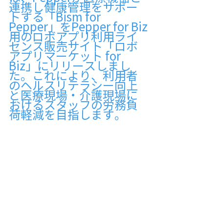
連携し健康管理をサポー
トする「Bism for 
Pepper」をPepper for Biz
用のロボアプリ利用ライ
センス販売サイト「ロボ
アプリマーケット for 
Biz」にリリースしまし
た。これにより、利用者
のヘルスリテラシー向上
と医療現場・介護現場に
おけるスタッフの労務負
荷軽減を目指します。