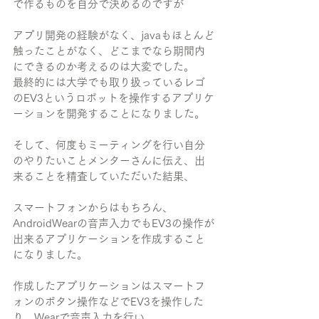
で作るものを自分で決めるのですが
アプリ開発の経験がなく、javaもほとんど
触ったことがなく、どこまでなら期間内
にできるのか考えるのは大変でした。
最終的には大学でも取り扱っているレゴ
のEV3というロボットを操作するアプリケ
ーションを開発することになりました。
そして、何度もミーティングを行い自分
のやりたいことメンターさんに伝え、出
来ることを精査していただいた結果、
スマートフォンからはもちろん、
AndroidWearの音声入力でもEV3の操作が
出来るアプリケーションを作成すること
になりました。
作成したアプリケーションはスマートフ
ォンのボタン操作などでEV3を操作した
り、Wearで音声入力を行い、