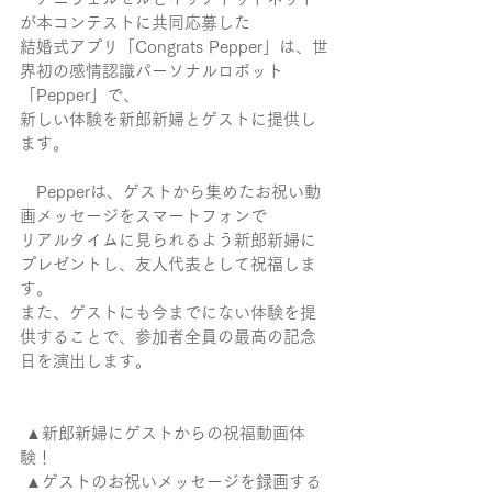
が本コンテストに共同応募した
結婚式アプリ「Congrats Pepper」は、世
界初の感情認識パーソナルロボット
「Pepper」で、
新しい体験を新郎新婦とゲストに提供し
ます。
　Pepperは、ゲストから集めたお祝い動
画メッセージをスマートフォンで
リアルタイムに見られるよう新郎新婦に
プレゼントし、友人代表として祝福しま
す。
また、ゲストにも今までにない体験を提
供することで、参加者全員の最高の記念
日を演出します。
 ▲新郎新婦にゲストからの祝福動画体
験！
 ▲ゲストのお祝いメッセージを録画する