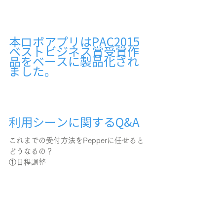
本ロボアプリはPAC2015
ベストビジネス賞受賞作
品をベースに製品化され
ました。
利用シーンに関するQ&A
これまでの受付方法をPepperに任せると
どうなるの？
①日程調整