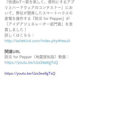
「快適IoT〜家を楽しく、便利にするアプ
リとハードウェアのコンテスト〜」にお
いて、弊社が開発したスマートハウスの
家電を操作する『防災 for Pepper』が
「アイデアジェネレーター部門賞」を受
賞しました！
詳しくはこちら：
http://kaitekiiot.com/index.php#result
関連URL
防災 for Pepper（地震探知版）動画：
https://youtu.be/Uzs3ee6gTsQ
https://youtu.be/Uzs3ee6gTsQ