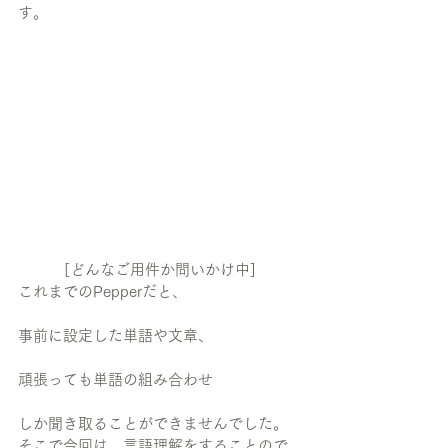
す。
[どんなご用件か問いかけ中]
これまでのPepperだと、
事前に設定した単語や文章、
頑張っても単語の組み合わせ
しか聞き取ることができませんでした。
そこで今回は、言語理解をすることので