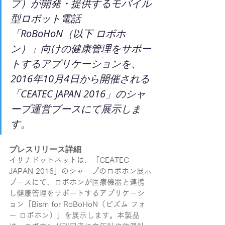
プ）が開発・提供するモバイル
型ロボット電話
「RoBoHoN（以下 ロボホ
ン）」向けの健康管理をサポー
トするアプリケーションを、
2016年10月4日から開催される
「CEATEC JAPAN 2016」のシャ
ープ運営ブースにて展示しま
す。
プレスリリース詳細
イサナドットネットは、「CEATEC 
JAPAN 2016」のシャープのロボホン展示
ブースにて、ロボホンが医療機器と連携
し健康管理をサポートするアプリケーシ
ョン「Bism for RoBoHoN（ビズム フォ
ー ロボホン）」を展示します。本製品