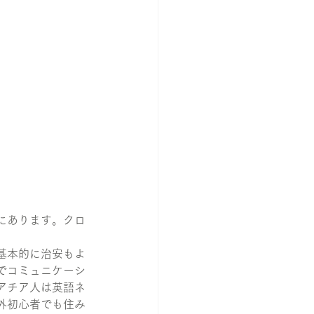
にあります。クロ
基本的に治安もよ
でコミュニケーシ
アチア人は英語ネ
外初心者でも住み