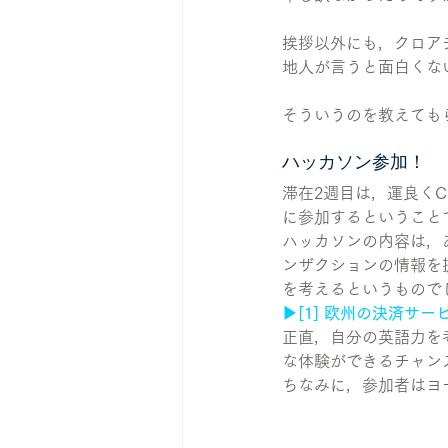
挨拶以外にも，クロア
地人が言うと面白くな
そういうのを教えても
ハッカソン参加！
滞在2週目は，運良くCl
に参加するということ
ハッカソンの内容は，ある銀行が
ンザクションの情報を
を考えるというもので
▶︎[1] 欧州の決済サー
正直，自分の英語力を
な体験ができるチャン
ちなみに，参加者はヨ