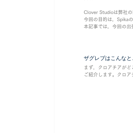
Clover Studioは
今回の目的は，Spik
本記事では，今回の出
ザグレブはこんなと
まず，クロアチアがど
ご紹介します。クロア