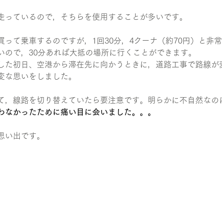
走っているので，そちらを使用することが多いです。
買って乗車するのですが，1回30分，4クーナ（約70円）と非
いので，30分あれば大抵の場所に行くことができます。
した初日、空港から滞在先に向かうときに，道路工事で路線が
変な思いをしました。
て，線路を切り替えていたら要注意です。明らかに不自然なの
わなかったために痛い目に会いました。。。
思い出です。