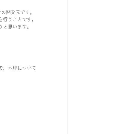
ンの開発元です。
グを行うことです。
うと思います。
で，地理について