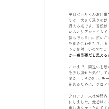
平日はもちろんお仕事
すが，大きく違うのは，隣
行える点です。普段は
いるとリアルタイムで
僕も彼も自由に使いこ
を組み合わせたり，画
うが絶対よいのですが
が一番重要だと思える
これまで，間違いを恐
を少し崩せた気がして
また，うちのSpika
縮めるために，クロア
クロアチア人は仲間内
にしました。最初はこ
申し訳なかったのです