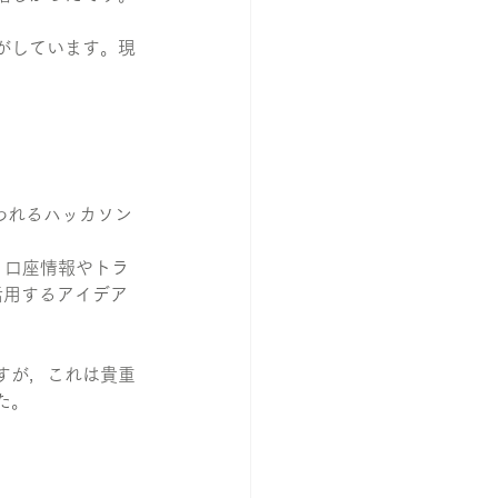
がしています。現
行われるハッカソン
，口座情報やトラ
活用するアイデア
すが，これは貴重
た。