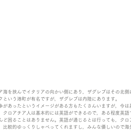
ア海を挟んでイタリアの向かい側にあり，ザグレブはその北側
クという港町が有名ですが，ザグレブは内陸にあります。
争があったというイメージがある方もたくさんいますが，今は
。クロアチア人は基本的には英語ができるので，ある程度英語
んど困ることはありません。英語が通じるとは行っても，クロ
，比較的ゆっくりしゃべってくれますし，みんな優しいので海