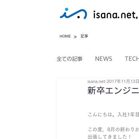
>
HOME
記事
全ての記事
NEWS
TEC
isana.net
2017年11月13
新卒エンジ
こんにちは。入社1年目の
この度，8月の終わり
出張してきました！