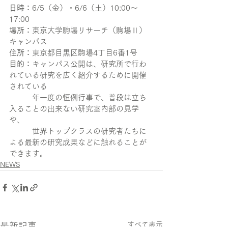
日時：
6/5（金）・6/6（土）10:00〜
17:00
場所：
東京大学駒場リサーチ（駒場Ⅱ）
キャンパス
住所：
東京都目黒区駒場4丁目6番1号
目的：
キャンパス公開は、研究所で行わ
れている研究を広く紹介するために開催
されている
　　　年一度の恒例行事で、普段は立ち
入ることの出来ない研究室内部の見学
や、
　　　世界トップクラスの研究者たちに
よる最新の研究成果などに触れることが
できます。
NEWS
すべて表示
最新記事