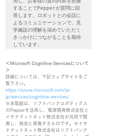
用し、お客様の質問内容を把握
することでPepperが質問に回
答します。ロボットとの会話に
よるコミュニケーションで、見
学施設の理解を深めていただく
きっかけにつながることを期待
しています。
＜Microsoft Cognitive Servicesについて
＞
詳細については、下記ウェブサイトをご
覧下さい。
https://azure.microsoft.com/ja-
jp/services/cognitive-services/
※本取組は、ソフトバンクロボティクス
のPepperを活用し、電源開発株式会社と
イサナドットネット株式会社が共同で開
発し、独自に実施するものです。※イサ
ナドットネット株式会社はソフトバンク