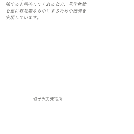
問すると回答してくれるなど、見学体験
を更に有意義なものにするための機能を
実現しています。
磯子火力発電所