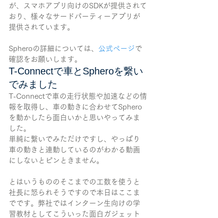
が、スマホアプリ向けのSDKが提供されて
おり、様々なサードパーティーアプリが
提供されています。
Spheroの詳細については、
公式ページ
で
確認をお願いします。
T-Connectで車とSpheroを繋い
でみました
T-Connectで車の走行状態や加速などの情
報を取得し、車の動きに合わせてSphero
を動かしたら面白いかと思いやってみま
した。
単純に繋いでみただけですし、やっぱり
車の動きと連動しているのがわかる動画
にしないとピンときません。
とはいうもののそこまでの工数を使うと
社長に怒られそうですので本日はここま
でです。弊社ではインターン生向けの学
習教材としてこういった面白ガジェット