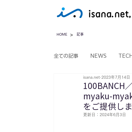
>
HOME
記事
全ての記事
NEWS
TEC
isana.net
2023年7月14日
100BAN
myaku-m
をご提供し
更新日：
2024年6月3日