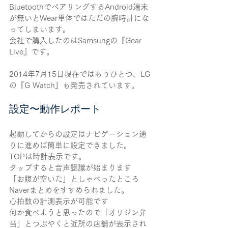
BluetoothでペアリングするAndroid端末
が無いとWear単体ではただの腕時計にな
ってしまいます。
会社で購入したのはSamsungの『Gear 
Live』です。
2014年7月15日現在ではもうひとつ、LG 
の『G Watch』も発売されています。
設定〜動作レポート
起動してからの設定はナビゲーション通
りに進めば簡単に設定できました。
TOPは時計表示です。
タップすると音声認識が始まります
「お腹が空いた」としゃべったところ
Naverまとめをすすめられました。
心拍数の計測表示が可能です
何か食べようと思ったので「オリジン弁
当」とつぶやくと近所の店舗が表示され