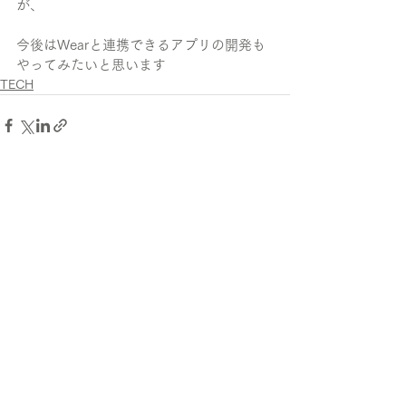
が、
今後はWearと連携できるアプリの開発も
やってみたいと思います
TECH
すべて表示
最新記事