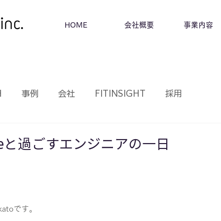
HOME
会社概要
事業内容
H
事例
会社
FITINSIGHT
採用
Homeと過ごすエンジニアの一日
katoです。