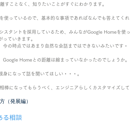
を離すことなく、知りたいことがすぐにわかります。
ジンを使っているので、基本的な事項であればなんでも答えてく
eアシスタントを採用しているため、みんながGoogle Homeを
がっていきます。
、今の時点ではあまり自然な会話まではできないみたいです・
Google Homeとの距離は縮まっていなかったのでしょうか。
親身になって話を聞いてほしい・・・。
に本当の相棒になってもらうべく、エンジニアらしくカスタマイズし
使い方（発展編）
ある相談