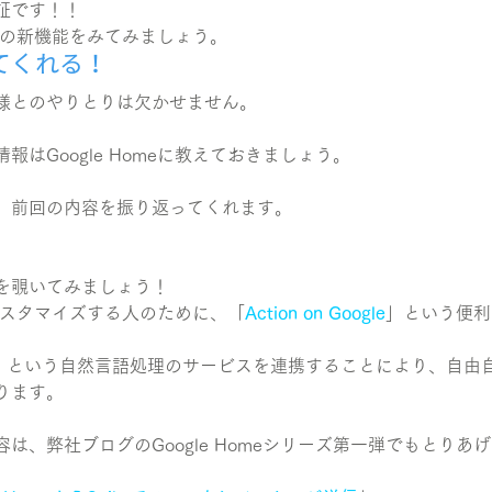
証です！！
omeの新機能をみてみましょう。
てくれる！
様とのやりとりは欠かせません。
報はGoogle Homeに教えておきましょう。
、前回の内容を振り返ってくれます。
。
を覗いてみましょう！
eをカスタマイズする人のために、「
Action on Google
」という便利
」という自然言語処理のサービスを連携することにより、自由
ります。
は、弊社ブログのGoogle Homeシリーズ第一弾でもとりあ