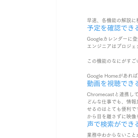
早速、各機能の解説に
予定を確認でき
Googleカレンダー
エンジニアはプロジェ
この機能のなにがすご
Google Home
動画を視聴でき
Chromecastと連携
どんな仕事でも、情報
せるのはとても便利で
から目を離さずに映像
声で検索ができ
業務中わからないことが