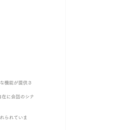
な機能が提供さ
自在に会話のシナ
げれられていま