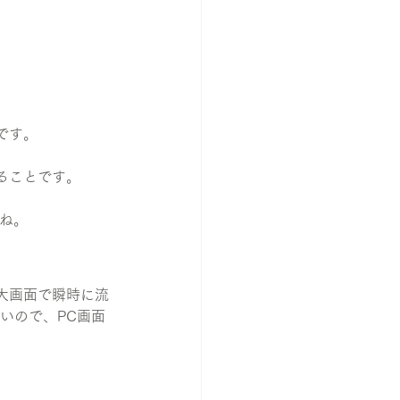
です。
ることです。
すね。
大画面で瞬時に流
いので、PC画面