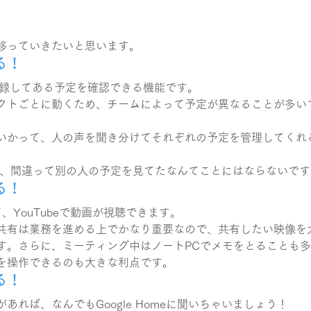
移っていきたいと思います。
る！
に登録してある予定を確認できる機能です。
クトごとに動くため、チームによって予定が異なることが多い
いかって、人の声を聞き分けてそれぞれの予定を管理してくれ
があれば、間違って別の人の予定を見てたなんてことにはならないで
る！
して、YouTubeで動画が視聴できます。
共有は業務を進める上でかなり重要なので、共有したい映像を
す。さらに、ミーティング中はノートPCでメモをとることも多
を操作できるのも大きな利点です。
る！
あれば、なんでもGoogle Homeに聞いちゃいましょう！