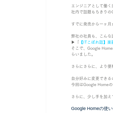
エンジニアとして働く
社内で話題もちきりのGoo
すでに発売から一ヶ月
弊社の社員も、こんな
▶︎「
【ITこぼれ話】楽器と
そこで、Google 
らいました。
さらにさらに、より便
自分好みに変更できる
今回はGoogle H
さらに、少し手を加え
Google Homeの