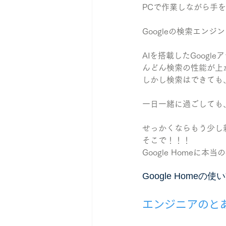
PCで作業しながら手
Googleの検索エン
AIを搭載したGoogl
んどん検索の性能が上
しかし検索はできても
一日一緒に過ごしても、
せっかくならもう少し
そこで！！！
Google Home
Google Homeの
エンジニアのと