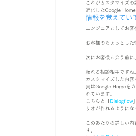
これがカスタマイズの
進化したGoogle H
情報を覚えてい
エンジニアとしてお客
お客様のちょっとした情
次にお客様と会う前に
頼れる相談相手ですね
カスタマイズした内容
実はGoogle Hom
れています。
こちらと「
Dialogflow
リオが作れるようにな
このあたりの詳しい内容
す。