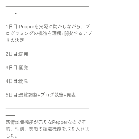
——————————————————
——-
1日目:Pepperを実際に動かしながら、プ
ログラミングの構造を理解+開発するアプ
リの決定
2日目:開発
3日目:開発
4日目:開発
5日目:最終調整+ブログ執筆+発表
——————————————————
——-
感情認識機能が売りなPepperなので年
齢、性別、笑顔の認識機能を取り入れま
した。