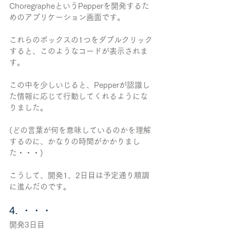
ChoregrapheというPepperを開発するた
めのアプリケーション画面です。
これらのボックスの1つをダブルクリック
すると、このようなコードが表示されま
す。
この中を少しいじると、Pepperが認識し
た情報に応じて行動してくれるようにな
りました。
(どの言葉が何を意味しているのかを理解
するのに、かなりの時間がかかりまし
た・・・)
こうして、開発1、2日目は予定通り順調
に進んだのです。
4. ・・・
開発3日目