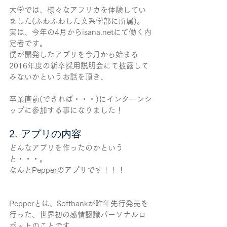
大学では、様々なアフリカを体験してい
ました(ふわふわした文系学部に所属)。
実は、今年の4月からisana.netにて働く内
定者です。
僕が開発したアプリを今月から始まる
2016年度の新卒採用説明会にて披露して
みないかというお話を頂き、
卒業直前(できれば・・・)にインターンシ
ップに参加する事になりました！
2. アプリの内容
どんなアプリを作ったのかという
と・・・。
なんとPepperのアプリです！！！
Pepperとは、Softbankが昨年先行発売を
行った、世界初の感情認識パーソナルロ
ボットのことです。