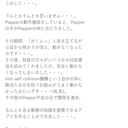
こわした・・・。
うんともすんとも言いません・・・。
Pepperの動作確認をしていると、Pepper
の手がPepperの体に当たりました。
その瞬間、「がくんっ」と音を立てなが
ら目から明かりが消え、動かなくなった
のです・・・。
その後、社員の方々がいくつもの対症療
法を試みてくれましたが、完全に動かな
くなってしまいました・・・。
Anti-self collision機構という自分の体に
腕当たるのを防ぐ仕組みがうまく働かな
かったみたいです・・・(私見)。
その後はPepper不在の元で開発を進め、
なんとかある動物の知識を披露できるア
プリを作ることができました・・・。