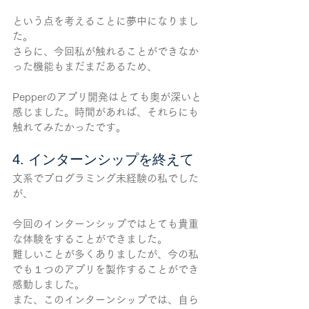
という点を考えることに夢中になりまし
た。
さらに、今回私が触れることができなか
った機能もまだまだあるため、
Pepperのアプリ開発はとても奥が深いと
感じました。時間があれば、それらにも
触れてみたかったです。
4. インターンシップを終えて
文系でプログラミング未経験の私でした
が、
今回のインターンシップではとても貴重
な体験をすることができました。
難しいことが多くありましたが、今の私
でも１つのアプリを製作することができ
感動しました。
また、このインターンシップでは、自ら