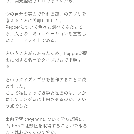
り、開発経験もゼロであったため、
今の自分の実力で作れる範囲のアプリを
考えることに苦慮しました。
Pepperについて色々と調べてみたとこ
ろ、人とのコミュニケーションを重視し
たヒューマノイドである、
ということがわかったため、Pepperが歴
史に関する名言をクイズ形式で出題す
る、
というクイズアプリを製作することに決
めました。
ここで私にとって課題となるのは、いか
にしてランダムに出題させるのか、とい
う点でした。
事前学習でPythonについて学んだ際に、
Pythonで乱数値を取得することができる
ことはわかったのですが、