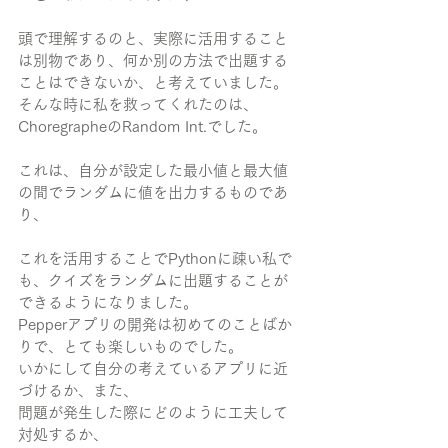
頭で理解するのと、実際に活用すること
は別物であり、何か別の方法で出題する
ことはできないか、と考えていました。
そんな時に私を救ってくれたのは、
ChoregrapheのRandom Int.でした。
これは、自分が設定した最小値と最大値
の間でランダムに値を出力するものであ
り、
これを活用することでPythonに疎い私で
も、クイズをランダムに出題することが
できるようになりました。
Pepperアプリの開発は初めてのことばか
りで、とても楽しいものでした。
いかにして自分の考えているアプリに近
づけるか、また、
問題が発生した際にどのように工夫して
対処するか、