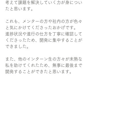
考えて課題を解決していく力が身につい
たと思います。
これも、メンターの方や社内の方が色々
と気にかけてくださったおかげです。
進捗状況や進行の仕方を丁寧に確認して
くださったため、開発に集中することが
できました。
また、他のインターン生の方々が未熟な
私を助けてくれたため、無事に最後まで
開発することができたと思います。
発表直前にはトラブルがありましたが、
皆様のお力でなんとか発表までこぎつけ
ることができました。
感謝しております。
Isana.netの皆様、インターン生の皆様、
５日間という短い期間ではありました
が、本当にありがとうございました。