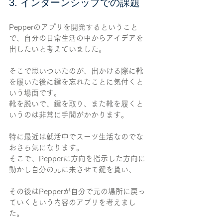
3. インターンシップでの課題
Pepperのアプリを開発するということ
で、自分の日常生活の中からアイデアを
出したいと考えていました。
そこで思いついたのが、出かける際に靴
を履いた後に鍵を忘れたことに気付くと
いう場面です。
靴を脱いで、鍵を取り、また靴を履くと
いうのは非常に手間がかかります。
特に最近は就活中でスーツ生活なのでな
おさら気になります。
そこで、Pepperに方向を指示した方向に
動かし自分の元に来させて鍵を貰い、
その後はPepperが自分で元の場所に戻っ
ていくという内容のアプリを考えまし
た。