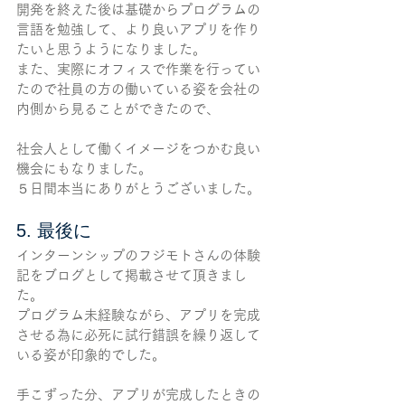
開発を終えた後は基礎からプログラムの
言語を勉強して、より良いアプリを作り
たいと思うようになりました。
また、実際にオフィスで作業を行ってい
たので社員の方の働いている姿を会社の
内側から見ることができたので、
社会人として働くイメージをつかむ良い
機会にもなりました。
５日間本当にありがとうございました。
5. 最後に
インターンシップのフジモトさんの体験
記をブログとして掲載させて頂きまし
た。
プログラム未経験ながら、アプリを完成
させる為に必死に試行錯誤を繰り返して
いる姿が印象的でした。
手こずった分、アプリが完成したときの