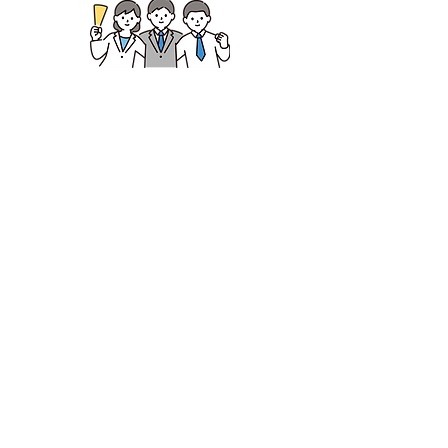
アジャイル開発支援
Agile Development Support
アジャイル伴走研修・スクラ
ム導入支援
Coaching & Implementation
Support
アジャイル／スクラムを導入したのに