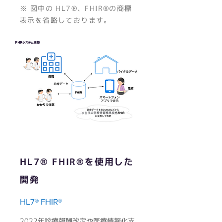
※ 図中の HL7®、FHIR®の商標
表示を省略しております。
​PHRシステム構築
​HL7® FHIR®を使用した
開発
HL7® FHIR®
2022年診療報酬改定や医療情報化支