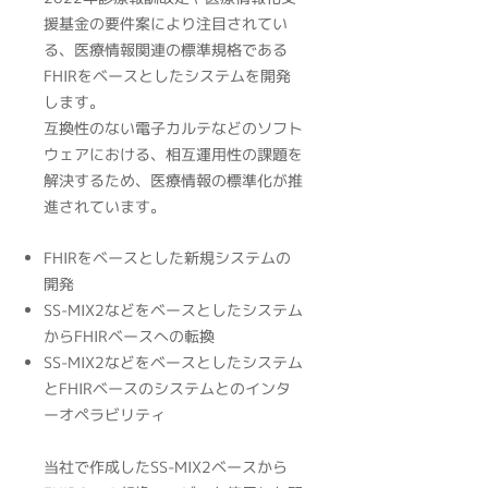
援基金の要件案により注目されてい
る、医療情報関連の標準規格である​
FHIRをベースとしたシステムを開発
します。
互換性のない電子カルテなどのソフト
ウェアにおける、相互運用性の課題を
解決するため、医療情報の標準化が推
進されています。
FHIRをベースとした新規システムの
開発
SS-MIX2などをベースとしたシステム
からFHIRベースへの転換
SS-MIX2などをベースとしたシステム
とFHIRベースのシステムとのインタ
ーオペラビリティ
当社で作成したSS-MIX2ベースから