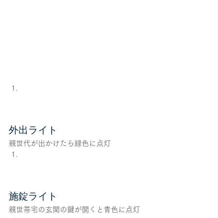
外出ライト
親世代が出かけたら緑色に点灯
施錠ライト
親世帯宅の玄関の鍵が開くと青色に点灯