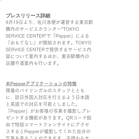
プレスリリース詳細
9月19日より、佐川急便が運営する東京駅
構内のサービスカウンター”TOKYO 
SERVICE CENTER”で「Pepper」による
「おもてなし」が開始されます。TOKYO 
SERVICE CENTERで提供するサービス内
容について案内するほか、東京駅構内の
店舗や道案内も行います。
本Pepperアプリケーションの特徴
現場のバイリンガルのスタッフととも
に、訪日外国人対応を行えるよう日本語
と英語での対応を可能としました。
「Pepper」がお客様の写真を撮影しプレ
ゼントする機能があります。QRコード経
由で特設スマートフォンサイトにアクセ
スするとPepperが撮影してくれた自分の
写真を見ることができます。店頭からサ