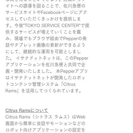
イトへの誘導を図ることで、佐川急便の
サービスサイトやFacebookページにアク
セスしていただくきっかけを提供しま
す。今後”TOKYO SERVICE CENTER”で提
供するサービスが増えていくことを鑑
み、現場でもブラウザ経由でPepperの発
話やタブレット画像の更新ができるよう
にして、継続的な運用を可能としまし
た。 イサナドットネットは、このPepper
アプリケーションを佐川急便と共同で企
画・開発いたしました。 本Pepperアプリ
はイサナドットネットが開発したロボッ
トコンテンツ管理システム「Citrus 
Rams」を活用してつくられています。
Citrus Ramsについて
Citrus Rams（シトラス ラムス）はWeb
画面から簡単に会話やモーションなどの
ロボット向けアプリケーションの設定を