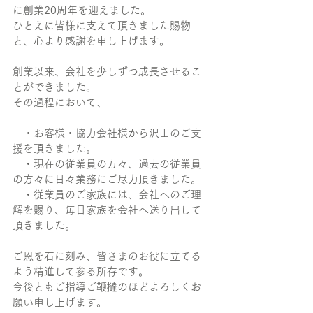
に創業20周年を迎えました。 
ひとえに皆様に支えて頂きました賜物
と、心より感謝を申し上げます。
創業以来、会社を少しずつ成長させるこ
とができました。
その過程において、
　・お客様・協力会社様から沢山のご支
援を頂きました。
　・現在の従業員の方々、過去の従業員
の方々に日々業務にご尽力頂きました。
　・従業員のご家族には、会社へのご理
解を賜り、毎日家族を会社へ送り出して
頂きました。
ご恩を石に刻み、皆さまのお役に立てる
よう精進して参る所存です。
今後ともご指導ご鞭撻のほどよろしくお
願い申し上げます。