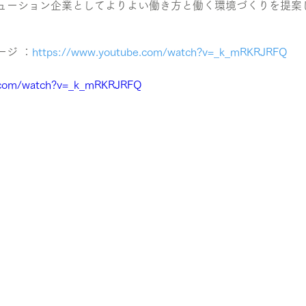
ューション企業としてよりよい働き方と働く環境づくりを提案
ージ ：
https://www.youtube.com/watch?v=_k_mRKRJRFQ
.com/watch?v=_k_mRKRJRFQ