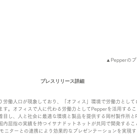
▲Pepper
プレスリリース詳細
り労働人口が現象しており、「オフィス」環境で労働力として
ます。オフィスで人に代わる労働力としてPepperを活用する
着目し、人と社会に最適な環境と製品を提供する岡村製作所とPe
国内屈指の実績を持つイサナドットネットが共同で開発するこ
外部のモニターとの連携により効果的なプレゼンテーションを実現