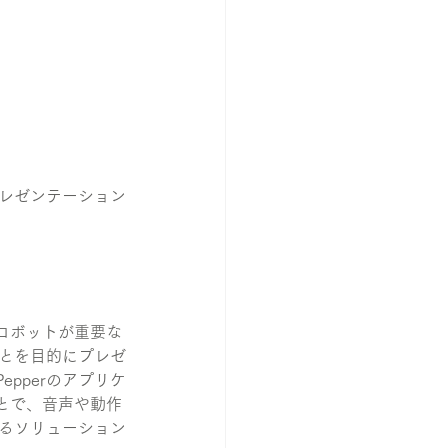
のプレゼンテーション
ロボットが重要な
ことを目的にプレゼ
pperのアプリケ
とで、音声や動作
するソリューション