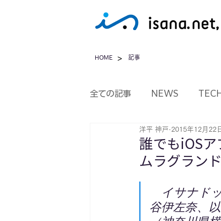
>
HOME
記事
全ての記事
NEWS
TEC
洋平 神戸
2015年12月22
誰でもiOS
ムラグランド
　イサナドッ
谷伊左奈、以