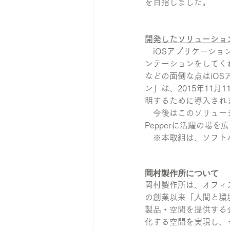
を目指しました。
開発したソリューショ
　iOSアプリケーショ
ンテーションをしてく
などの面倒な点はiO
ン」は、2015年11
明するために導入され
　今後はこのソリュー
Pepperに活躍の場
　※本取組は、ソフトバ
岡村製作所について
岡村製作所は、オフィ
の創業以来「人間と環
製品・空間を提供する
化する空間を実現し、