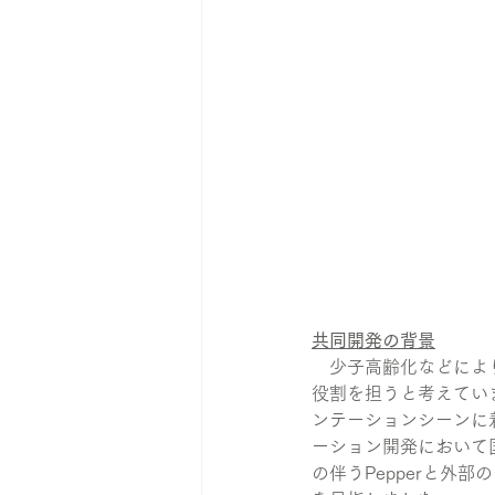
共同開発の背景
　少子高齢化などによ
役割を担うと考えてい
ンテーションシーンに
ーション開発において
の伴うPepperと