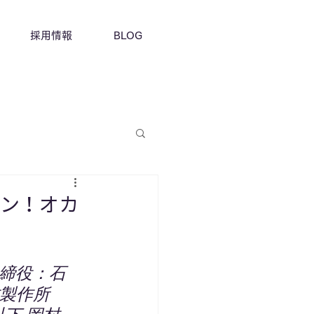
採用情報
BLOG
ョン！オカ
締役：石
製作所