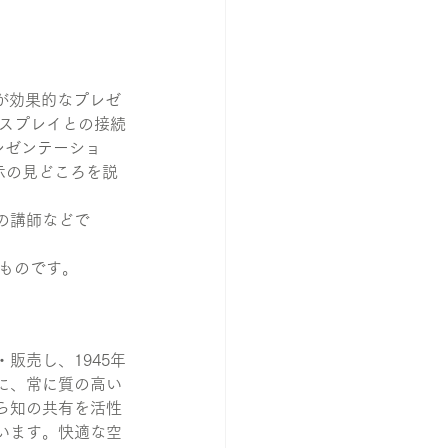
rが効果的なプレゼ
ィスプレイとの接続
レゼンテーショ
展示の見どころを説
の講師などで
るものです。
販売し、1945年
に、常に質の高い
ら知の共有を活性
います。快適な空