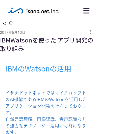
<
2017年5月10日
IBMWatsonを使った アプリ開発の
取り組み
IBMのWatsonの活用
イサナドットネットではマイクロソフト
のAI機能であるIBMのWatsonを活用した
アプリケーション開発を行なっておりま
す。
自然言語理解、画像認識、音声認識など
の強力なテクノロジー活用が可能になり
ます。