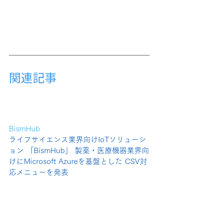
関連記事
BismHub
ライフサイエンス業界向けIoTソリューシ
ョン 「BismHub」 製薬・医療機器業界向
けにMicrosoft Azureを基盤とした CSV対
応メニューを発表