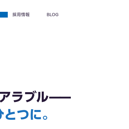
採用情報
BLOG
アラブル——
ひとつに。