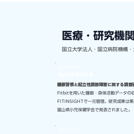
第三者による採用実績
医療・研究機
国立大学法人・国立病院機構・
​国立大学法人
富山大学医学部 様
睡眠習慣と起立性調節障害に関する調査
Fitbitを用いた睡眠・身体活動データの
FITINSIGHTで一元管理。研究成果は第
富山県小児保健学会で発表されました。
​国立大学法人