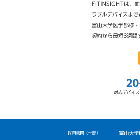
FITINSIGHT
ラブルデバイスまで
富山大学医学部様・
契約から最短3週間
20
対応デバイス
富山大学
採用機関（一部）