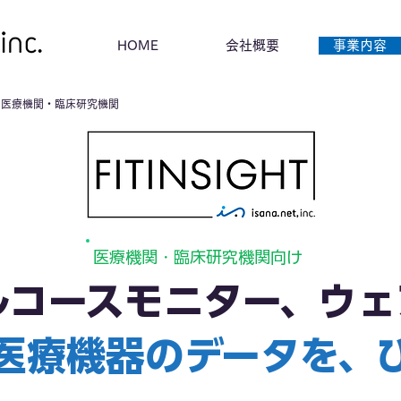
HOME
会社概要
事業内容
 for 医療機関・臨床研究機関
医療機関・臨床研究機関向け
ルコースモニター、ウェ
医療機器のデータを、