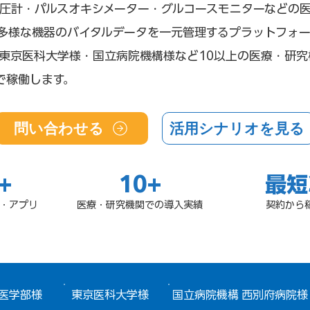
は、血圧計・パルスオキシメーター・グルコースモニターなどの
多様な機器のバイタルデータを一元管理するプラットフォー
東京医科大学様・国立病院機構様など10以上の医療・研究
で稼働します。
問い合わせる
活用シナリオを見る
+
10+
最短
・アプリ
医療・研究機関での導入実績
契約から
医学部様
東京医科大学様
国立病院機構 西別府病院様