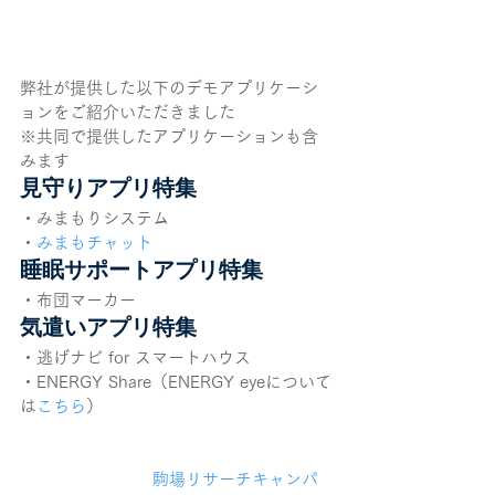
弊社が提供した以下のデモアプリケーシ
ョンをご紹介いただきました
※共同で提供したアプリケーションも含
みます
見守りアプリ特集
・みまもりシステム
・
みまもチャット
睡眠サポートアプリ特集
・布団マーカー
気遣いアプリ特集
・逃げナビ for スマートハウス
・ENERGY Share（ENERGY eyeについて
は
こちら
）
			駒場リサーチキャンパ