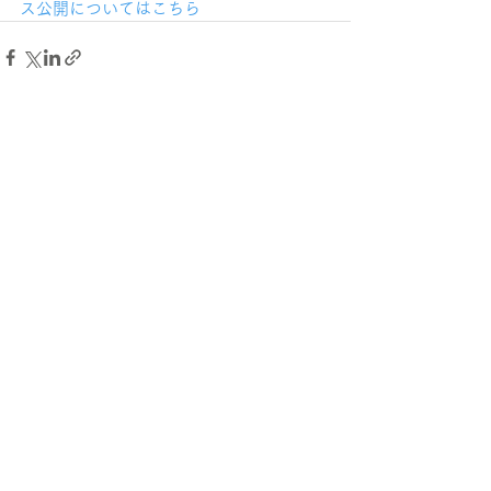
ス公開についてはこちら		 
すべて表示
最新記事