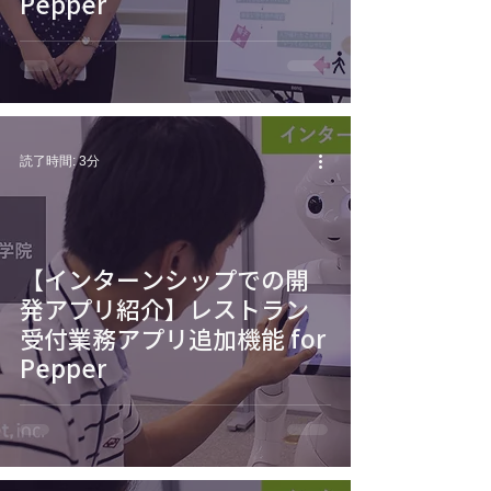
Pepper
読了時間: 3分
【インターンシップでの開
発アプリ紹介】レストラン
受付業務アプリ追加機能 for
Pepper