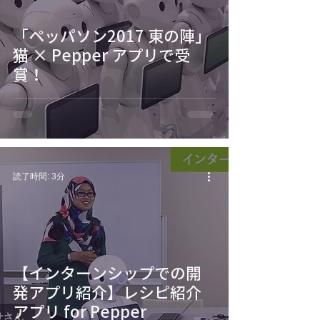
「ペッパソン2017 東の陣」
猫 × Pepper アプリで受
賞！
読了時間: 3分
【インターンシップでの開
発アプリ紹介】レシピ紹介
アプリ for Pepper