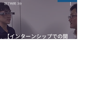
読了時間: 3分
【インターンシップでの開
発アプリ紹介】ノート自動
作成アプリ
読了時間: 6分