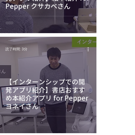
Pepper クサカベさん
読了時間: 3分
【インターンシップでの開
発アプリ紹介】書店おすす
め本紹介アプリ for Pepper
ヨネイさん