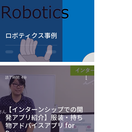
ロボティクス事例
読了時間: 4分
【インターンシップでの開
発アプリ紹介】服装・持ち
物アドバイスアプリ for