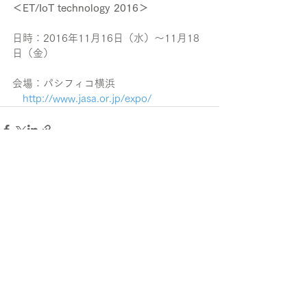
＜ET/IoT technology 2016＞　
日時：2016年11月16日（水）〜11月18
日（金）
会場：パシフィコ横浜
　http://www.jasa.or.jp/expo/
すべて表示
最新記事