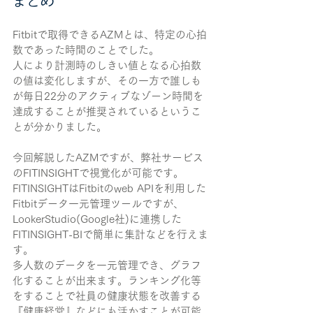
Fitbitで取得できるAZMとは、特定の心拍
数であった時間のことでした。
人により計測時のしきい値となる心拍数
の値は変化しますが、その一方で誰しも
が毎日22分のアクティブなゾーン時間を
達成することが推奨されているというこ
とが分かりました。
今回解説したAZMですが、弊社サービス
のFITINSIGHTで視覚化が可能です。
FITINSIGHTはFitbitのweb APIを利用した
Fitbitデータ一元管理ツールですが、
LookerStudio(Google社)に連携した
FITINSIGHT-BIで簡単に集計などを行えま
す。
多人数のデータを一元管理でき、グラフ
化することが出来ます。ランキング化等
をすることで社員の健康状態を改善する
『健康経営』などにも活かすことが可能