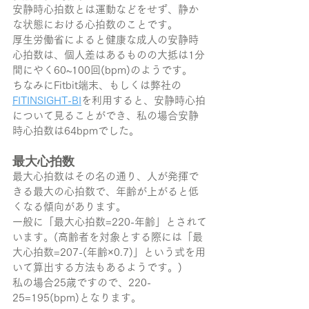
安静時心拍数とは運動などをせず、静か
な状態における心拍数のことです。
厚生労働省によると健康な成人の安静時
心拍数は、個人差はあるものの大抵は1分
間にやく60~100回(bpm)のようです。
ちなみにFitbit端末、もしくは弊社の
FITINSIGHT-BI
を利用すると、安静時心拍
について見ることができ、私の場合安静
時心拍数は64bpmでした。
最大心拍数
最大心拍数はその名の通り、人が発揮で
きる最大の心拍数で、年齢が上がると低
くなる傾向があります。
一般に「最大心拍数=220-年齢」とされて
います。(高齢者を対象とする際には「最
大心拍数=207-(年齢×0.7)」という式を用
いて算出する方法もあるようです。)
私の場合25歳ですので、220-
25=195(bpm)となります。