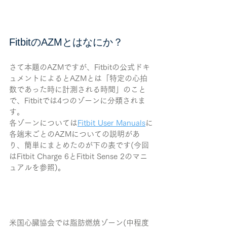
FitbitのAZMとはなにか？
さて本題のAZMですが、Fitbitの公式ドキ
ュメントによるとAZMとは「特定の心拍
数であった時に計測される時間」のこと
で、Fitbitでは4つのゾーンに分類されま
す。
各ゾーンについては
Fitbit User Manuals
に
各端末ごとのAZMについての説明があ
り、簡単にまとめたのが下の表です(今回
はFitbit Charge 6とFitbit Sense 2のマニ
ュアルを参照)。
米国心臓協会では脂肪燃焼ゾーン(中程度