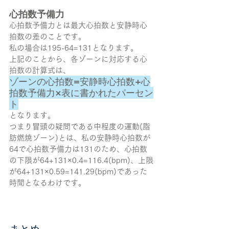
心拍数予備力
心拍数予備力とは最大心拍数と安静時心
拍数の差のことです。
私の場合は195-64=131となります。
上記のことから、各ゾーンに対応する心
拍数の計算式は、
ゾーンの心拍数=安静時心拍数+心
拍数予備力×表に書かれたパーセン
ト
となります。
つまり冒頭の疑問である中程度の運動(脂
肪燃焼ゾーン)とは、私の安静時心拍数が
64で心拍数予備力は131のため、心拍数
の下限が64+131×0.4=116.4(bpm)、上限
が64+131×0.59=141.29(bpm)であった
時間となるわけです。
まとめ