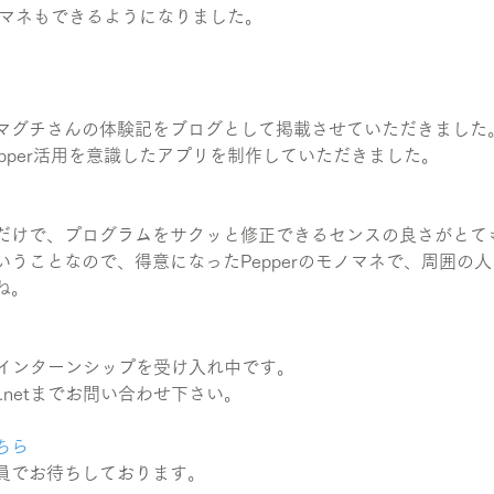
モノマネもできるようになりました。
マグチさんの体験記をブログとして掲載させていただきました
pper活用を意識したアプリを制作していただきました。
だけで、プログラムをサクッと修正できるセンスの良さがとて
いうことなので、得意になったPepperのモノマネで、周囲の
ね。
極的にインターンシップを受け入れ中です。
a.netまでお問い合わせ下さい。
ちら
員でお待ちしております。