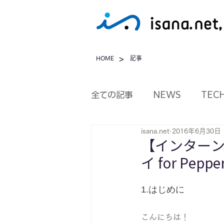
>
HOME
記事
全ての記事
NEWS
TEC
isana.net
2016年6月30日
【インター
イ for Pep
1.はじめに
こんにちは！