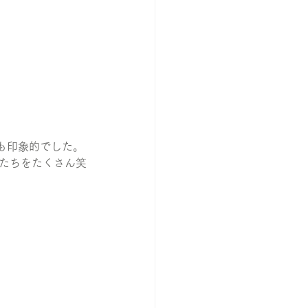
。
も印象的でした。
人たちをたくさん笑