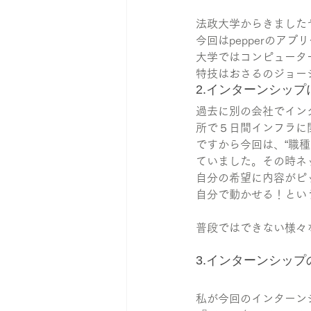
法政大学からきました
今回はpepperのア
大学ではコンピュータ
特技はおさるのジョー
2.インターンシッ
過去に別の会社でイン
所で５日間インフラに
ですから今回は、“職種
ていました。その時ネ
自分の希望に内容がピ
自分で動かせる！とい
普段ではできない様々
3.インターンシップ
私が今回のインターンシ