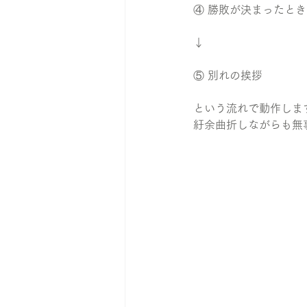
④ 勝敗が決まったと
↓
⑤ 別れの挨拶
という流れで動作しま
紆余曲折しながらも無