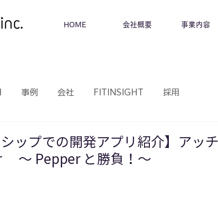
HOME
会社概要
事業内容
H
事例
会社
FITINSIGHT
採用
ンシップでの開発アプリ紹介】アッ
per 〜 Pepper と勝負！〜