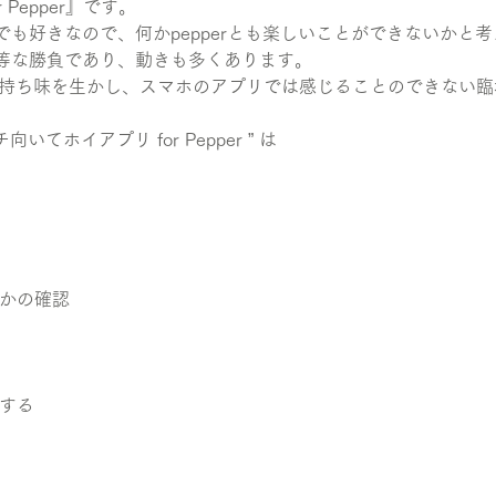
 Pepper』です。
も好きなので、何かpepperとも楽しいことができないかと
等な勝負であり、動きも多くあります。
erの持ち味を生かし、スマホのアプリでは感じることのできない
。
いてホイアプリ for Pepper ” は
いかの確認
をする