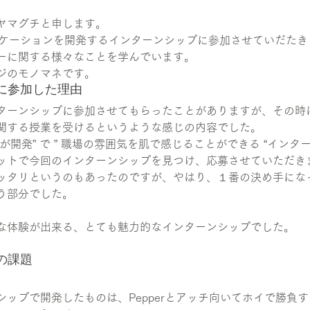
ヤマグチと申します。
プリケーションを開発するインターンシップに参加させていだた
ーに関する様々なことを学んでいます。
ジのモノマネです。
プに参加した理由
ターンシップに参加させてもらったことがありますが、その時
関する授業を受けるというような感じの内容でした。
が開発” で ” 職場の雰囲気を肌で感じることができる “インタ
ットで今回のインターンシップを見つけ、応募させていただき
ッタリというのもあったのですが、やはり、１番の決め手になった
う部分でした。
な体験が出来る、とても魅力的なインターンシップでした。
の課題
ップで開発したものは、Pepperとアッチ向いてホイで勝負