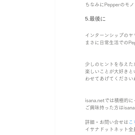
ちなみにPepperの
5.最後に
インターンシップのヤ
まさに日常生活でのPe
少しのヒントを与えた
楽しいことが大好きと
わせてあげてください
isana.netでは積
ご興味持った方はisan
詳細・お問い合せは
こ
イサナドットネット全