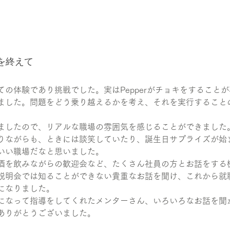
を終えて
ての体験であり挑戦でした。実はPepperがチョキをすること
ました。問題をどう乗り越えるかを考え、それを実行すること
ましたので、リアルな職場の雰囲気を感じることができました
りながらも、ときには談笑していたり、誕生日サプライズが始
いい職場だなと思いました。
酒を飲みながらの歓迎会など、たくさん社員の方とお話をする
説明会では知ることができない貴重なお話を聞け、これから就
になりました。
になって指導をしてくれたメンターさん、いろいろなお話を聞
ありがとうございました。