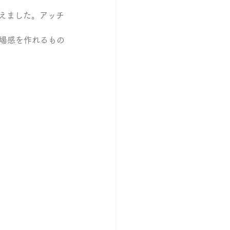
考えました。アッチ
臨場感を作れるもの