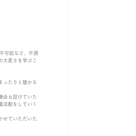
が不可能など、不測
の大変さを学ぶこ
。
まったりと暖かな
機会も設けていた
職活動をしていく
かせていただいた