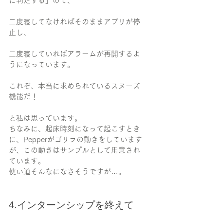
に判定する」ので、
二度寝してなければそのままアプリが停
止し、
二度寝していればアラームが再開するよ
うになっています。
これぞ、本当に求められているスヌーズ
機能だ！
と私は思っています。
ちなみに、起床時刻になって起こすとき
に、Pepperがゴリラの動きをしています
が、この動きはサンプルとして用意され
ています。
使い道そんなになさそうですが…。
4.インターンシップを終えて