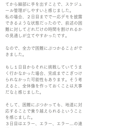
てから細部に手を出すことで、スケジュ
ール管理がしやすいと感じました。
私の場合、２日目までで一応デモを披露
できるような状態だったので、前述の困
難に対してどれだけの時間を割けれるか
の見通しが立てやすかったです。
なので、全力で困難にぶつかることがで
きました。
もし１日目からそれに挑戦していてうま
く行かなかった場合、完成までこぎつけ
られなかった可能性もあります。そう考
えると、全体像を作っておくことは大事
だなと感じました。
そして、困難にぶつかっても、地道に対
応することで乗り越えられるということ
を感じました。
３日目はエラー、エラー、エラー…の連