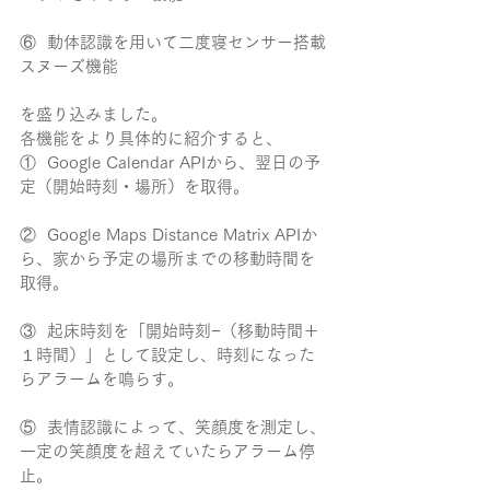
⑥  動体認識を用いて二度寝センサー搭載
スヌーズ機能
を盛り込みました。
各機能をより具体的に紹介すると、
①  Google Calendar APIから、翌日の予
定（開始時刻・場所）を取得。
②  Google Maps Distance Matrix APIか
ら、家から予定の場所までの移動時間を
取得。
③  起床時刻を「開始時刻−（移動時間＋
１時間）」として設定し、時刻になった
らアラームを鳴らす。
⑤  表情認識によって、笑顔度を測定し、
一定の笑顔度を超えていたらアラーム停
止。