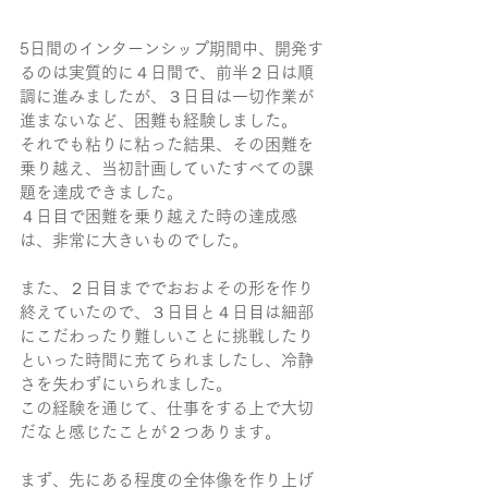
5日間のインターンシップ期間中、開発す
るのは実質的に４日間で、前半２日は順
調に進みましたが、３日目は一切作業が
進まないなど、困難も経験しました。
それでも粘りに粘った結果、その困難を
乗り越え、当初計画していたすべての課
題を達成できました。
４日目で困難を乗り越えた時の達成感
は、非常に大きいものでした。
また、２日目まででおおよその形を作り
終えていたので、３日目と４日目は細部
にこだわったり難しいことに挑戦したり
といった時間に充てられましたし、冷静
さを失わずにいられました。
この経験を通じて、仕事をする上で大切
だなと感じたことが２つあります。
まず、先にある程度の全体像を作り上げ