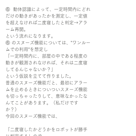
⑥  動体認識によって、一定時間内にどれ
だけの動きがあったかを測定し、一定値
を超えなければ二度寝したと判定→アラ
ーム再開。
という流れになります。
⑥ のスヌーズ機能については、”ワンルー
ムでの利用”を想定し
「一定時間内に、部屋の中である程度の
動きが観測されなければ、それは二度寝
してるんじゃないか？」
という仮説を立てて作りました。
普通のスヌーズ機能だと、最初にアラー
ムを止めるときについついスヌーズ機能
も切っちゃったりして、意味なかったな
んてことがあります。（私だけです
か？）
今回のスヌーズ機能では、
「二度寝したかどうかをロボットが勝手