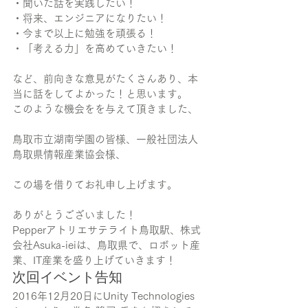
・聞いた話を実践したい！
・将来、エンジニアになりたい！
・今まで以上に勉強を頑張る！
・「考える力」を高めていきたい！
など、前向きな意見がたくさんあり、本
当に話をしてよかった！と思います。
このような機会をを与えて頂きました、
鳥取市立湖南学園の皆様、一般社団法人
鳥取県情報産業協会様、
この場を借りてお礼申し上げます。
ありがとうございました！
Pepperアトリエサテライト鳥取駅、株式
会社Asuka-ieiは、鳥取県で、ロボット産
業、IT産業を盛り上げていきます！
次回イベント告知
2016年12月20日にUnity Technologies 