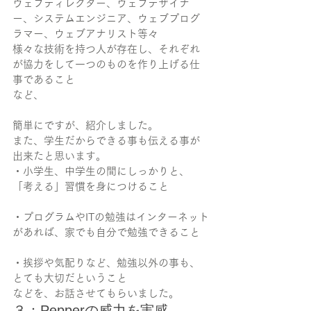
ウェブディレクター、ウェブデザイナ
ー、システムエンジニア、ウェブプログ
ラマー、ウェブアナリスト等々
様々な技術を持つ人が存在し、それぞれ
が協力をして一つのものを作り上げる仕
事であること
など、
簡単にですが、紹介しました。
また、学生だからできる事も伝える事が
出来たと思います。
・小学生、中学生の間にしっかりと、
「考える」習慣を身につけること
・プログラムやITの勉強はインターネット
があれば、家でも自分で勉強できること
・挨拶や気配りなど、勉強以外の事も、
とても大切だということ
などを、お話させてもらいました。
３：Pepperの威力を実感