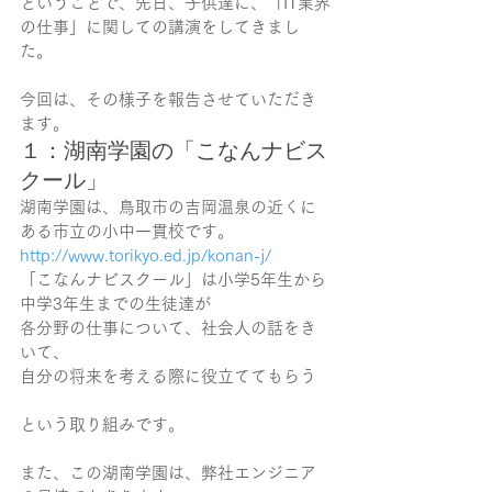
ということで、先日、子供達に、「IT業界
の仕事」に関しての講演をしてきまし
た。
今回は、その様子を報告させていただき
ます。
１：湖南学園の「こなんナビス
クール」
湖南学園は、鳥取市の吉岡温泉の近くに
ある市立の小中一貫校です。
http://www.torikyo.ed.jp/konan-j/
「こなんナビスクール」は小学5年生から
中学3年生までの生徒達が
各分野の仕事について、社会人の話をき
いて、
自分の将来を考える際に役立ててもらう
という取り組みです。
また、この湖南学園は、弊社エンジニア