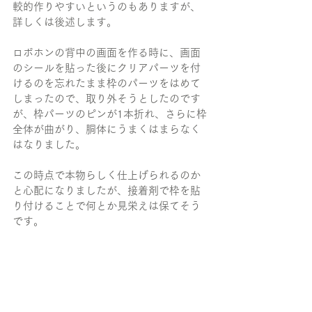
較的作りやすいというのもありますが、
詳しくは後述します。
ロボホンの背中の画面を作る時に、画面
のシールを貼った後にクリアパーツを付
けるのを忘れたまま枠のパーツをはめて
しまったので、取り外そうとしたのです
が、枠パーツのピンが1本折れ、さらに枠
全体が曲がり、胴体にうまくはまらなく
はなりました。
この時点で本物らしく仕上げられるのか
と心配になりましたが、接着剤で枠を貼
り付けることで何とか見栄えは保てそう
です。