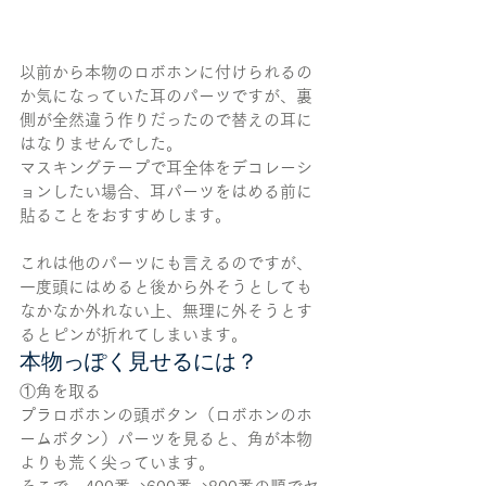
以前から本物のロボホンに付けられるの
か気になっていた耳のパーツですが、裏
側が全然違う作りだったので替えの耳に
はなりませんでした。
マスキングテープで耳全体をデコレーシ
ョンしたい場合、耳パーツをはめる前に
貼ることをおすすめします。
これは他のパーツにも言えるのですが、
一度頭にはめると後から外そうとしても
なかなか外れない上、無理に外そうとす
るとピンが折れてしまいます。
本物っぽく見せるには？
①角を取る
プラロボホンの頭ボタン（ロボホンのホ
ームボタン）パーツを見ると、角が本物
よりも荒く尖っています。