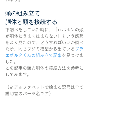
頭の組み立て
胴体と頭を接続する
下調べをしていた時に、「ロボホンの頭
が胴体にうまくはまらない」という感想
をよく見たので、どうすればいいか調べ
た所、同じフジミ模型から出ている
プラ
エボルタくんの組み立て記事
を見つけま
した。
この記事の頭と胴体の接続方法を参考に
してみます。
（※アルファベットで始まる記号は全て
説明書のパーツ名です）