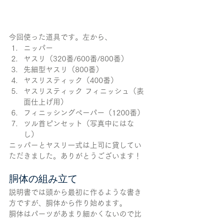
今回使った道具です。左から、
ニッパー
ヤスリ（320番/600番/800番）
先細型ヤスリ（800番）
ヤスリスティック（400番）
ヤスリスティック フィニッシュ（表
面仕上げ用）
フィニッシングペーパー（1200番）
ツル首ピンセット（写真中にはな
し）
ニッパーとヤスリ一式は上司に貸してい
ただきました。ありがとうございます！
胴体の組み立て
説明書では頭から最初に作るような書き
方ですが、胴体から作り始めます。
胴体はパーツがあまり細かくないので比