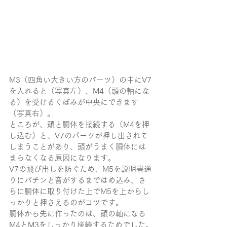
M3（四角い大きい方のパーツ）の中にV7
を入れると（写真左）、M4（頭の軸にな
る）を受けるくぼみが中央にできます
（写真右）。
ところが、頭と胴体を接続する（M4を押
し込む）と、V7のパーツが押し出されて
しまうことがあり、頭がうまく胴体には
まらなくなる原因になります。
V7の飛び出しを防ぐため、M5を説明書通
りにパチンと音がするまではめ込み、さ
らに胴体に取り付けた上でM5を上からし
っかりと押さえるのがコツです。
胴体から先に作ったのは、頭の軸になる
M4とM3をしっかり接続するためでした。