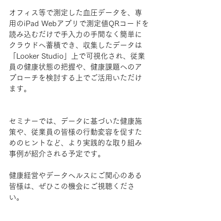
オフィス等で測定した血圧データを、専
用のiPad Webアプリで測定値QRコードを
読み込むだけで手入力の手間なく簡単に
クラウドへ蓄積でき、収集したデータは
「Looker Studio」上で可視化され、従業
員の健康状態の把握や、健康課題へのア
プローチを検討する上でご活用いただけ
ます。
セミナーでは、データに基づいた健康施
策や、従業員の皆様の行動変容を促すた
めのヒントなど、より実践的な取り組み
事例が紹介される予定です。
健康経営やデータヘルスにご関心のある
皆様は、ぜひこの機会にご視聴くださ
い。