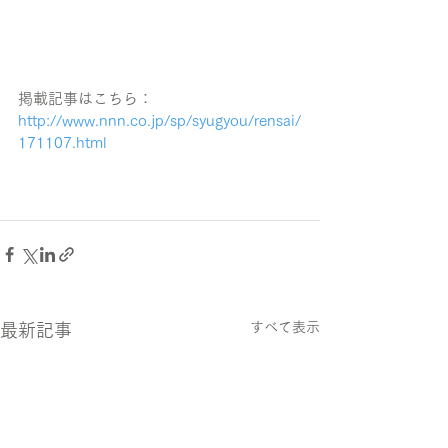
掲載記事はこちら：
http://www.nnn.co.jp/sp/syugyou/rensai/
171107.html
 イサナドットネット株式会社採用ページ
詳細はこちらから
すべて表示
最新記事