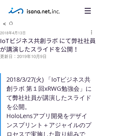
<
2018年4月13日
IoTビジネス共創ラボ にて弊社社員
が講演したスライドを公開！
更新日：
2019年10月9日
2018/3/27(火) 「IoTビジネス共
創ラボ 第１回xRWG勉強会」に
て弊社社員が講演したスライド
を公開。
HoloLensアプリ開発をデザイ
ンスプリント＋アジャイルのプ
ロセスで実施した取り組みで