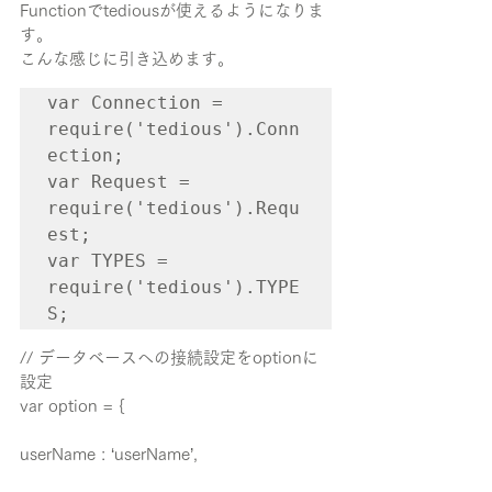
Functionでtediousが使えるようになりま
す。
こんな感じに引き込めます。
var Connection = 
require('tedious').Conn
ection;

var Request = 
require('tedious').Requ
est;

var TYPES = 
require('tedious').TYPE
S;
// データベースへの接続設定をoptionに
設定
var option = {
userName : ‘userName’,