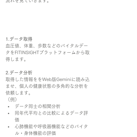
流れを見ていきます。
1.データ取得
血圧値、体重、歩数などのバイタルデー
タをFITINSIGHTプラットフォームから取
得します。
2.データ分析
取得した情報ををWeb版Geminiに読み込
ませ、個人の健康状態の多角的な分析を
依頼します。
（例）
データ同士の相関分析
同年代平均との比較によるデータ評
価
心肺機能や呼吸器機能などのバイタ
ル・身体機能の評価