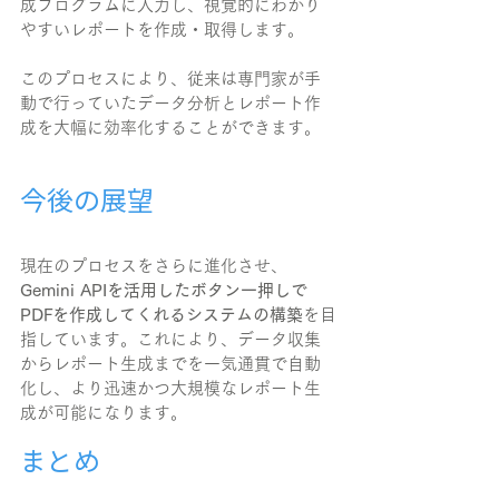
成プログラムに入力し、視覚的にわかり
やすいレポートを作成・取得します。
このプロセスにより、従来は専門家が手
動で行っていたデータ分析とレポート作
成を大幅に効率化することができます。
今後の展望
現在のプロセスをさらに進化させ、
Gemini APIを活用したボタン一押しで
PDFを作成してくれるシステムの構築
を目
指しています。これにより、データ収集
からレポート生成までを一気通貫で自動
化し、より迅速かつ大規模なレポート生
成が可能になります。
まとめ