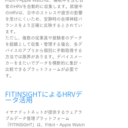
FitbitやApple Watchは、睡眠中を含む日
常のHRVを自動的に収集します。就寝中
のHRVは、日中のストレスや疲労の影響
を受けにくいため、安静時の自律神経バ
ランスをより正確に反映するとされてい
ます。
ただし、複数の従業員や被験者のデータ
を組織として収集・管理する場合、各デ
バイスのアプリから個別に手動取得する
方法では限界があります。デバイスメー
カーをまたいでデータを横断的に集計・
比較できるプラットフォームが必要で
す。
FITINSIGHTによるHRVデ
ータ活用
イサナドットネットが提供するウェアラ
ブルデータ管理プラットフォーム
「FITINSIGHT」は、Fitbit・Apple Watch