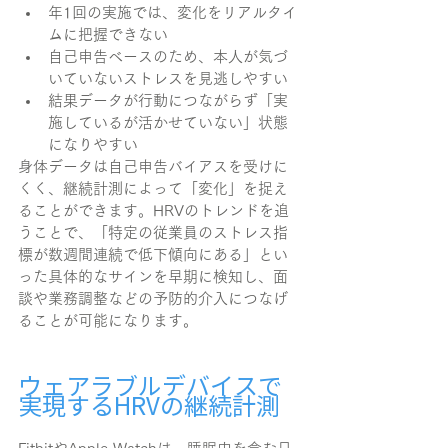
年1回の実施では、変化をリアルタイ
ムに把握できない
自己申告ベースのため、本人が気づ
いていないストレスを見逃しやすい
結果データが行動につながらず「実
施しているが活かせていない」状態
になりやすい
身体データは自己申告バイアスを受けに
くく、継続計測によって「変化」を捉え
ることができます。HRVのトレンドを追
うことで、「特定の従業員のストレス指
標が数週間連続で低下傾向にある」とい
った具体的なサインを早期に検知し、面
談や業務調整などの予防的介入につなげ
ることが可能になります。
ウェアラブルデバイスで
実現するHRVの継続計測