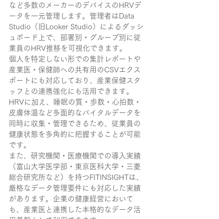
など多数のメーカーのデバイスのHRVデ
ータを一元管理します。管理者はData 
Studio（旧Looker Studio）によるダッシ
ュボード上で、部署別・グループ別に従
業員のHRV推移を可視化できます。
個人を特定しない形での集計レポートや
産業医・保健師への共有用のCSVエクス
ポートにも対応しており、産業保健スタ
ッフとの連携強化にも活用できます。
HRVに加え、睡眠の質・歩数・心拍数・
皮膚体温など多面的なバイタルデータを
同時に収集・管理できるため、従業員の
健康状態を多角的に把握することが可能
です。
また、研究機関・医療機関での導入実績
（富山大学医学部・東京医科大学・三菱
総合研究所など）を持つFITINSIGHTは、
厳格なデータ管理要件にも対応した実績
があります。企業の健康経営において
も、産業医と連携した本格的なデータ活