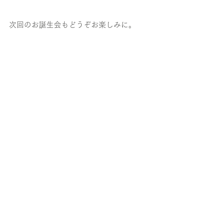
次回のお誕生会もどうぞお楽しみに。
誕生会
NEWS
会社