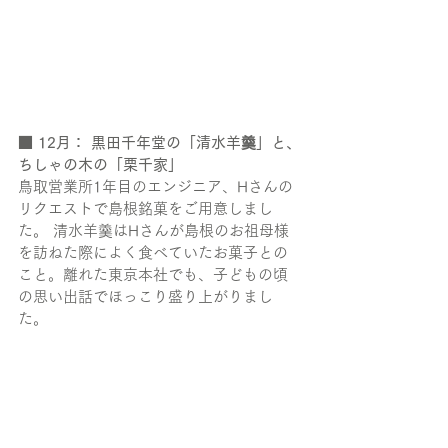
■ 12月： 黒田千年堂の「清水羊羹」と、
ちしゃの木の「栗千家」
鳥取営業所1年目のエンジニア、Hさんの
リクエストで島根銘菓をご用意しまし
た。 清水羊羹はHさんが島根のお祖母様
を訪ねた際によく食べていたお菓子との
こと。離れた東京本社でも、子どもの頃
の思い出話でほっこり盛り上がりまし
た。