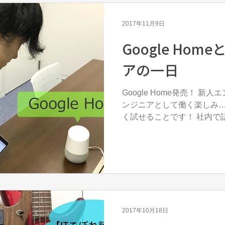
2017年11月9日
Google Ho
アの一日
Google Home発売！ 新人エン
ンジニアとして働く楽しみ
く試せることです！ 社内で話
Home。 すでに発売から一ヶ月が経ち、巷でもみなさん
いろいろ試されている様子が公
2017年10月18日